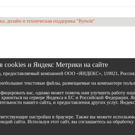
ка, дизайн и техническая поддержка "Bytwin"
 cookies и Яндекс Метрики на сайте
а, предоставляемый компанией ООО «ЯНДЕКС», 119021, Россия, М
небольшие текстовые файлы, размещаемые на компьютере пользо
ицировать вас, однако может помочь нам улучшить работу наше
и храниться на сервере Яндекса в ЕС и Российской Федерации. 
еятельности нашего сайта, и предоставления других услуг. Янде
оответствующие настройки в браузере. Также вы можете использ
кций сайта. Используя этот сайт, вы соглашаетесь на обработку