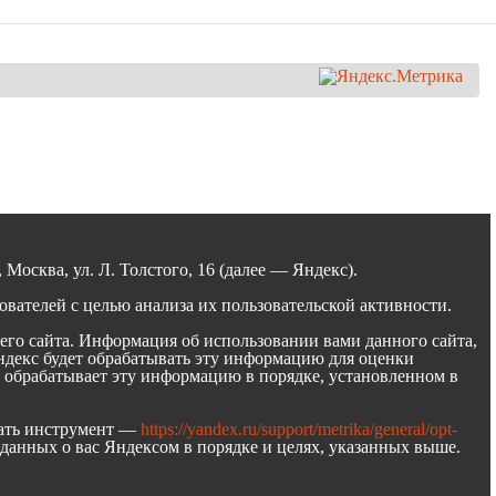
осква, ул. Л. Толстого, 16 (далее — Яндекс).
вателей с целью анализа их пользовательской активности.
го сайта. Информация об использовании вами данного сайта,
Яндекс будет обрабатывать эту информацию для оценки
кс обрабатывает эту информацию в порядке, установленном в
овать инструмент —
https://yandex.ru/support/metrika/general/opt-
 данных о вас Яндексом в порядке и целях, указанных выше.