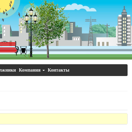
лжники
Компания
Контакты