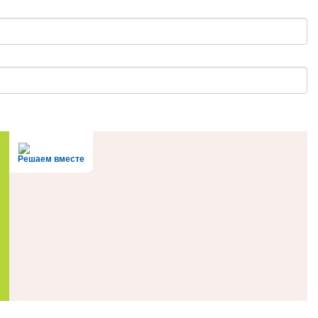
Решаем вместе