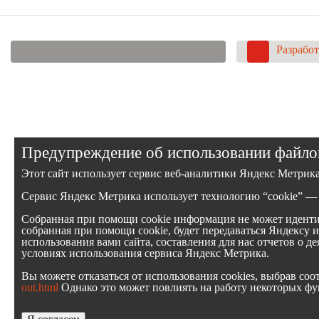
Разработ
Предупреждение об использовании файлов
Этот сайт использует сервис веб-аналитики Яндекс Метрик
Сервис Яндекс Метрика использует технологию “cookie” — 
Собранная при помощи cookie информация не может идентиф
собранная при помощи cookie, будет передаваться Яндексу 
использования вами сайта, составления для нас отчетов о д
условиях использования сервиса Яндекс Метрика.
Вы можете отказаться от использования cookies, выбрав с
out.html
Однако это может повлиять на работу некоторых фун