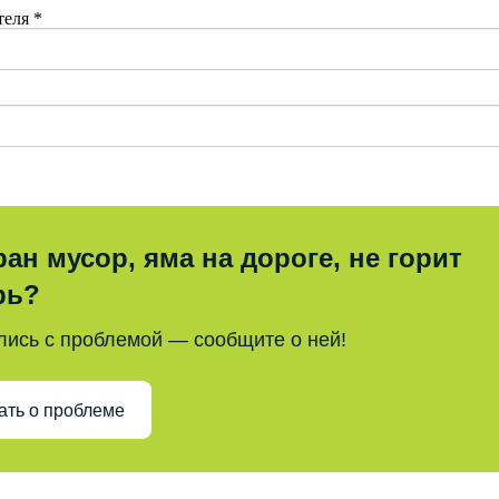
теля
*
ран мусор, яма на дороге, не горит
рь?
лись с проблемой — сообщите о ней!
ать о проблеме