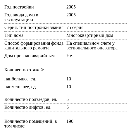
Год постройки
2005
Год ввода дома в
2005
эксплуатацию
Серия, тип постройки здания
75 серия
Тип дома
Многоквартирный дом
Способ формирования фонда
На специальном счете у
капитального ремонта
регионального оператора
Дом признан аварийным
Нет
Количество этажей:
наибольшее, ед.
10
наименьшее, ед.
10
Количество подъездов, ед.
5
Количество лифтов, ед.
5
Количество помещений, в
190
том числе: