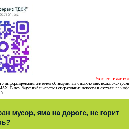
Уважаемые жители
го информирования жителей об аварийных отключениях воды, электроэ
 МАХ.
В нем будут публиковаться оперативные новости и актуальная инфо
ий.
ран мусор, яма на дороге, не горит
рь?