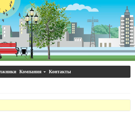
лжники
Компания
Контакты