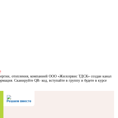
!
нергии, отопления, компанией
ООО «Жилсервис ТДСК» создан канал
рмация. Сканируйте QR- код, вступайте в группу и будете в курсе
Решаем вместе