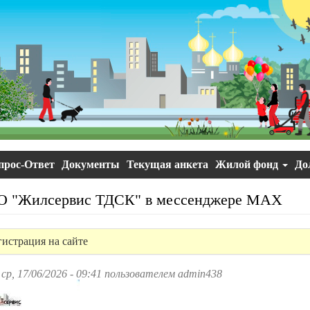
прос-Ответ
Документы
Текущая анкета
Жилой фонд
До
О "Жилсервис ТДСК" в мессенджере МАХ
гистрация на сайте
ср, 17/06/2026 - 09:41 пользователем
admin438