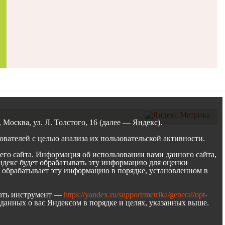
осква, ул. Л. Толстого, 16 (далее — Яндекс).
вателей с целью анализа их пользовательской активности.
го сайта. Информация об использовании вами данного сайта,
Яндекс будет обрабатывать эту информацию для оценки
кс обрабатывает эту информацию в порядке, установленном в
овать инструмент —
https://yandex.ru/support/metrika/general/opt-
 данных о вас Яндексом в порядке и целях, указанных выше.