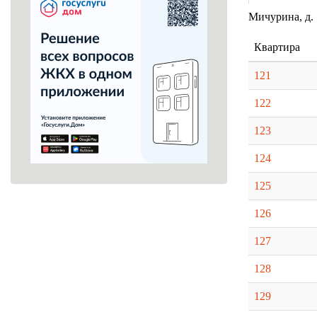
Мичурина, д. 
Квартира
121
122
123
124
125
126
127
128
129